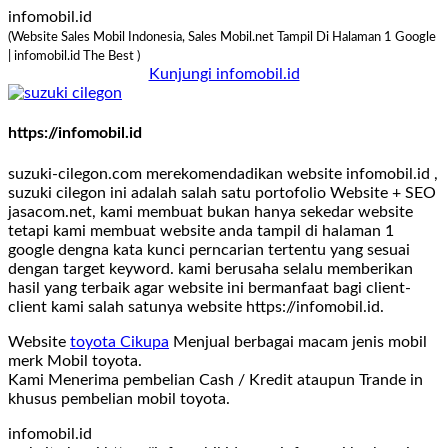
infomobil.id
(Website Sales Mobil Indonesia, Sales Mobil.net Tampil Di Halaman 1 Google
| infomobil.id The Best )
Kunjungi infomobil.id
https://infomobil.id
suzuki-cilegon.com merekomendadikan website infomobil.id ,
suzuki cilegon ini adalah salah satu portofolio Website + SEO
jasacom.net, kami membuat bukan hanya sekedar website
tetapi kami membuat website anda tampil di halaman 1
google dengna kata kunci perncarian tertentu yang sesuai
dengan target keyword. kami berusaha selalu memberikan
hasil yang terbaik agar website ini bermanfaat bagi client-
client kami salah satunya website https://infomobil.id.
Website
toyota Cikupa
Menjual berbagai macam jenis mobil
merk Mobil toyota.
Kami Menerima pembelian Cash / Kredit ataupun Trande in
khusus pembelian mobil toyota.
infomobil.id