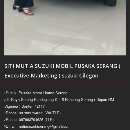
SITI MUTIA SUZUKI MOBIL PUSAKA SERANG (
Executive Marketing ) suzuki Cilegon
Suzuki Pusaka Motor Utama Serang
Jl. Raya Serang-Pandeglang Km 5 Nancang Serang ( Depan RM
Ciganea ) Banten 42117
Phone: 087883794625 (WA/TLP)
Phone: 087883794625 (TLP)
Email: mutiasuzukiserang@gmail.com