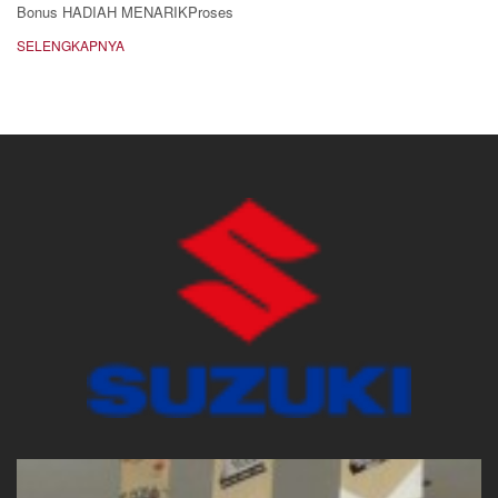
Bonus HADIAH MENARIKProses
SELENGKAPNYA