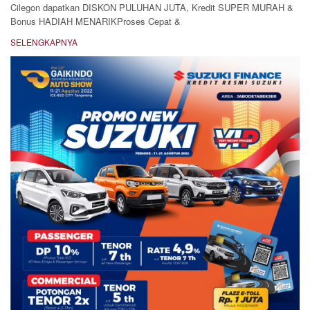
Cilegon dapatkan DISKON PULUHAN JUTA, Kredit SUPER MURAH &
Bonus HADIAH MENARIKProses Cepat &
SELENGKAPNYA